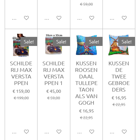
€ 59,00
In winkelwagen
In winkelwagen
In winkelwagen
In winkelwag
Sale!
Sale!
Sale!
Sale!
SCHILDE
SCHILDE
KUSSEN
KUSSEN
RIJ MAX
RIJ MAX
ROOSEN
DE
VERSTA
VERSTA
DAAL
TWEE
PPEN
PPEN 1
TULLEPE
GEBROE
TAON
DERS
€ 159,00
€ 45,00
ALS VAN
€ 16,95
€ 199,00
€ 59,00
GOGH
€ 22,95
€ 16,95
€ 22,95
In winkelwagen
In winkelwagen
In winkelwagen
In winkelwag