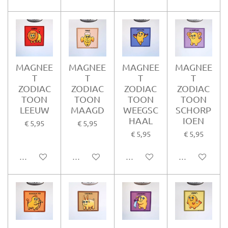
MAGNEE
MAGNEE
MAGNEE
MAGNEE
T
T
T
T
ZODIAC
ZODIAC
ZODIAC
ZODIAC
TOON
TOON
TOON
TOON
LEEUW
MAAGD
WEEGSC
SCHORP
HAAL
IOEN
€ 5,95
€ 5,95
€ 5,95
€ 5,95
In winkelwagen
In winkelwagen
In winkelwagen
In winkelwag