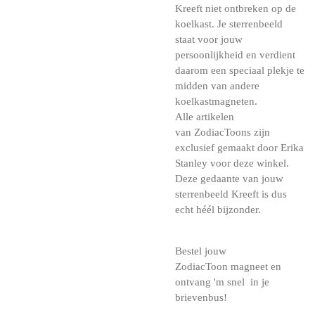
Kreeft niet ontbreken op de
koelkast. Je sterrenbeeld
staat voor jouw
persoonlijkheid en verdient
daarom een speciaal plekje te
midden van andere
koelkastmagneten.
Alle artikelen
van ZodiacToons zijn
exclusief gemaakt door Erika
Stanley voor deze winkel.
Deze gedaante van jouw
sterrenbeeld Kreeft is dus
echt héél bijzonder.
Bestel jouw
ZodiacToon magneet en
ontvang 'm snel in je
brievenbus!