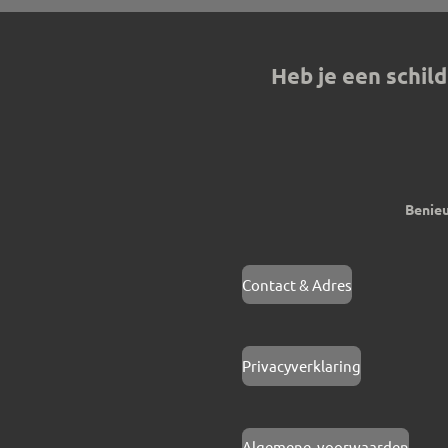
Heb je een schil
Benieu
Contact & Adres
Privacyverklaring
Algemene voorwaarden