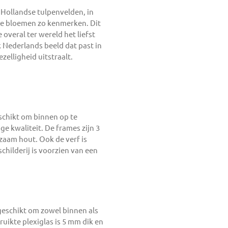
e Hollandse tulpenvelden, in
ze bloemen zo kenmerken. Dit
e overal ter wereld het liefst
 Nederlands beeld dat past in
ezelligheid uitstraalt.
eschikt om binnen op te
e kwaliteit. De frames zijn 3
aam hout. Ook de verf is
childerij is voorzien van een
s geschikt om zowel binnen als
uikte plexiglas is 5 mm dik en