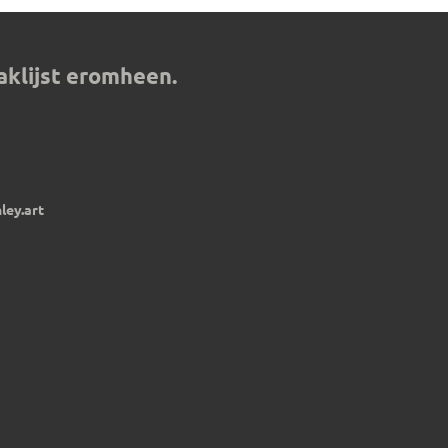
aklijst eromheen.
ley.art