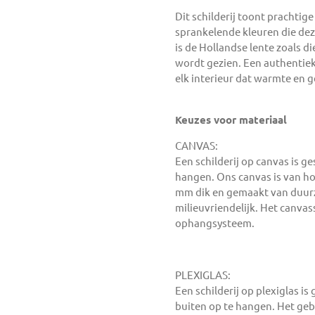
Dit schilderij toont prachtig
sprankelende kleuren die de
is de Hollandse lente zoals di
wordt gezien. Een authentiek
elk interieur dat warmte en g
Keuzes voor materiaal
CANVAS:
Een schilderij op canvas is g
hangen. Ons canvas is van hog
mm dik en gemaakt van duurz
milieuvriendelijk. Het canvass
ophangsysteem.
PLEXIGLAS:
Een schilderij op plexiglas i
buiten op te hangen. Het gebr