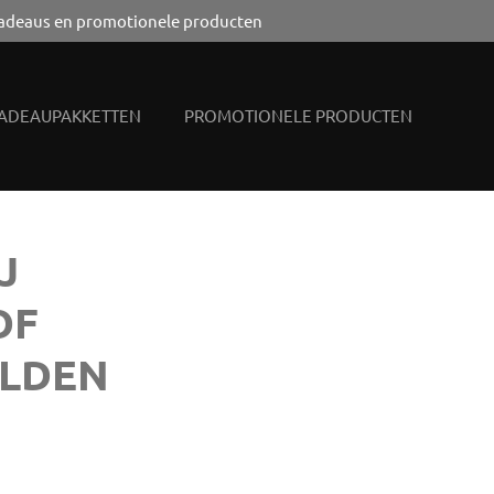
adeaus en promotionele producten
ADEAUPAKKETTEN
PROMOTIONELE PRODUCTEN
J
OF
LDEN