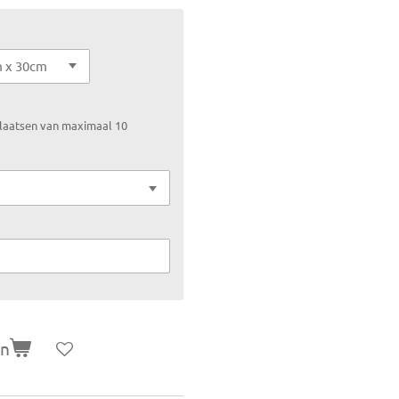
 plaatsen van maximaal 10
en