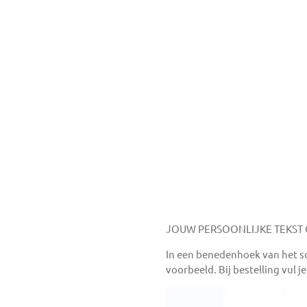
JOUW PERSOONLIJKE TEKST O
In een benedenhoek van het sch
voorbeeld. Bij bestelling vul j