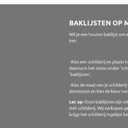
BAKLIJSTEN OP 
Wil je een houten baklijst om 
het:
- Kies een schilderij en plaats
daarna in het menu onder 'schi
'baklijsten'.
- Kies de maat van je schilderij
aluminium en kies de kleur van
Let op:
Onze baklijsten zijn ui
mét schilderij.
Wij verkopen ge
krijgt het schilderij ingelijst 