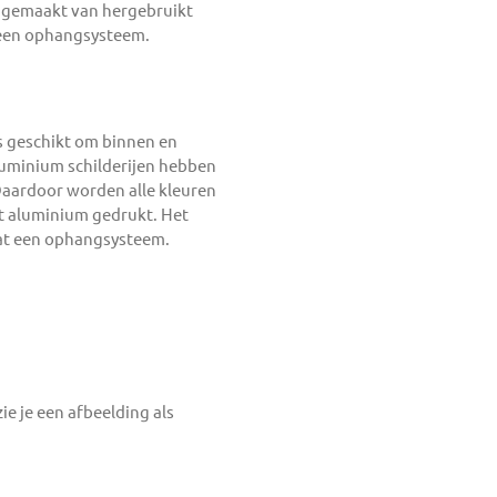
s gemaakt van hergebruikt
 een ophangsysteem.
is geschikt om binnen en
luminium schilderijen hebben
Daardoor worden alle kleuren
et aluminium gedrukt. Het
evat een ophangsysteem.
ie je een afbeelding als