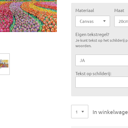
Materiaal
Maat
Eigen tekstregel?
Je kunt tekst op het schilderij
woorden.
Tekst op schilderij:
In winkelwag