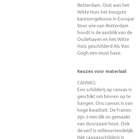
Rotterdam. Ooit was het
Witte Huis het hoogste
kantoorgebouw in Europa!
Voor wie van Rotterdam
houdt is de aanblik van de
Oudehaven en het Witte
Huis geschilderd Als Van
Gogh een must have.
Keuzes voor materiaal
CANVAS:
Een schilderij op canvas is
geschikt om binnen op te
hangen. Ons canvas is van
hoge kwaliteit. De frames
zijn 3 mm dik en gemaakt
van duurzaam hout. Ook
de verf is milieuvriendelijk.
Het canvasschilderij is