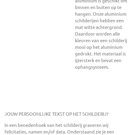
aluminium is geschikt om
binnen en buiten op te
hangen. Onze aluminium
schilderijen hebben een
mat witte achtergrond.
Daardoor worden alle
kleuren van een schilderij
mooi op het aluminium
gedrukt. Het materiaal is
ijzersterk en bevat een
ophangsysteem.
JOUW PERSOONLIJKE TEKST OP HET SCHILDERIJ?
In een benedenhoek van het schilderij graveren wij
felicitaties, namen en/of data. Onderstaand zie je een