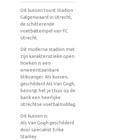
Dit kussen toont Stadion
Galgenwaard in Utrecht,
de schitterende
voetbaltempel van FC
Utrecht.
Dit moderne stadion met
zijn karakteristieke open
hoeken is een
onweerstaanbare
blikvanger. Als kussen,
geschilderd Als Van Gogh,
bezorgt het je thuis op de
bank een heerlijke
Utrechtse voetbalmiddag.
Dit kussen is:
Als Van Gogh geschilderd
door specialist Erika
Stanley