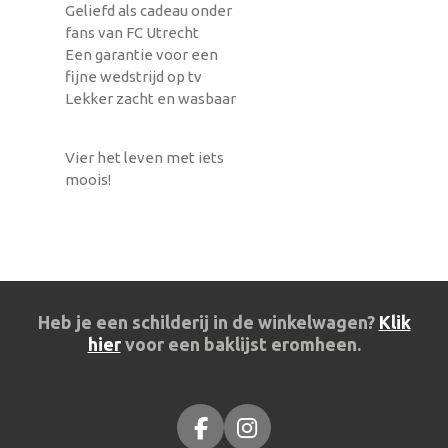
Geliefd als cadeau onder
fans van FC Utrecht
Een garantie voor een
fijne wedstrijd op tv
Lekker zacht en wasbaar
Vier het leven met iets
moois!
Heb je een schilderij in de winkelwagen?
Klik
hier
voor een baklijst eromheen.
F
I