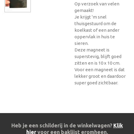
Op verzoek van velen
gemaakt!
Je krijgt 'm snel
thuisgestuurd om de
koelkast of een ander
oppervlak in huis te
sieren.
Deze magneet is
superstevig, blijft goed
zitten en is 10 x 10 cm.
Voor een magneet is dat
lekker groot en daardoor
super goed zichtbaar.
Heb je een schilderij in de winkelwagen?
Klik
hier
voor een baklijst eromheen.