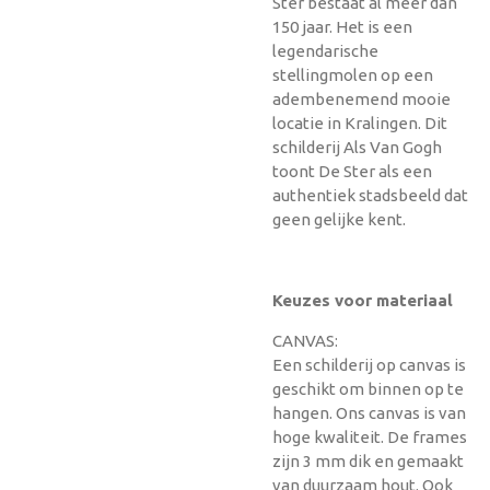
Ster bestaat al meer dan
150 jaar. Het is een
legendarische
stellingmolen op een
adembenemend mooie
locatie in Kralingen. Dit
schilderij Als Van Gogh
toont De Ster als een
authentiek stadsbeeld dat
geen gelijke kent.
Keuzes voor materiaal
CANVAS:
Een schilderij op canvas is
geschikt om binnen op te
hangen. Ons canvas is van
hoge kwaliteit. De frames
zijn 3 mm dik en gemaakt
van duurzaam hout. Ook