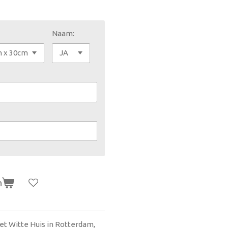
Naam:
n
t Witte Huis in Rotterdam,