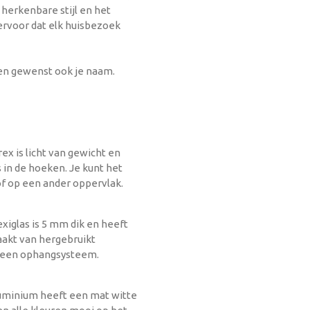
 herkenbare stijl en het
rvoor dat elk huisbezoek
.
ien gewenst ook je naam.
x is licht van gewicht en
 in de hoeken. Je kunt het
f op een ander oppervlak.
iglas is 5 mm dik en heeft
aakt van hergebruikt
n een ophangsysteem.
minium heeft een mat witte