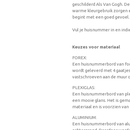
geschilderd Als Van Gogh. De
warme kleurgebruik zorgen e
begint met een goed gevoel
Vul je huisnummer in en ind
Keuzes voor materiaal
FOREX:
Een huisnummerbord van fore
wordt geleverd met 4 gaatjes
vastschroeven aan de muur o
PLEXIGLAS:
Een huisnummerbord van plex
een mooie glans. Het is gem
materiaal en is voorzien va
ALUMINIUM:
Een huisnummerbord van alu