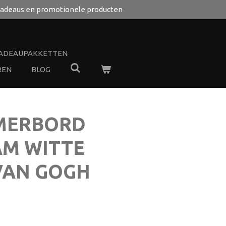
adeaus en promotionele producten
ADEAUPAKKETTEN
REN
BLOG
MERBORD
M WITTE
 VAN GOGH