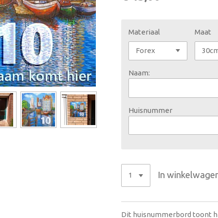
Materiaal
Maat
Naam:
Huisnummer
In winkelwage
Dit huisnummerbord toont he